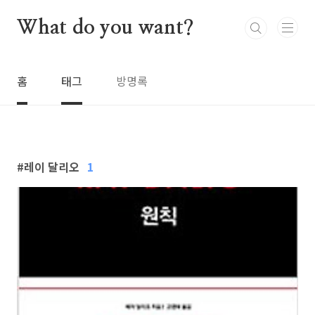
본문 바로가기
What do you want?
홈
태그
방명록
레이 달리오
1