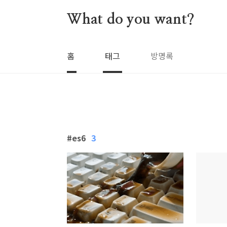
본문 바로가기
What do you want?
홈
태그
방명록
es6
3