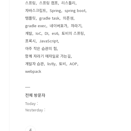
스프링
스프링 캠프
리스틀리
자바스크립트
Spring
spring boot
템플릿
gradle task
의존성
gradle exec
네이버호가
자라기
개발
IoC
DI
es6
토비의 스프링
프록시
JavaScript
아주 작은 습관의 힘
함께 자라기 애자일로 가는길
개발자 습관
listly
토비
AOP
webpack
전체 방문자
Today :
Yesterday :