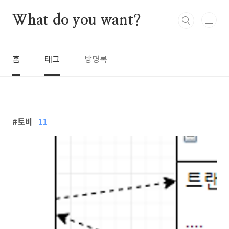
본문 바로가기
What do you want?
홈
태그
방명록
토비
11