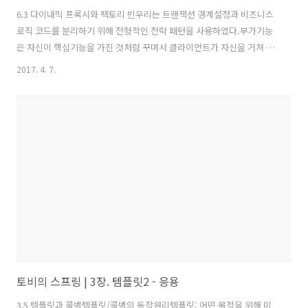
6.3 다이내믹 프록시와 팩토리 빈우리는 트랜잭션 경계설정과 비즈니스
로직 코드를 분리하기 위해 전형적인 전략 패턴을 사용하였다.부가기능
은 자신이 핵심기능을 가진 것처럼 꾸며서 클라이언트가 자신을 거쳐 핵
심기능을 사용하도록 했다.그렇게 하기 위해 인터페이스를 통해 부가, 핵
2017. 4. 7.
심기능을 접근도록 하였다.이렇게 마치 자신이 클라이언트가 사용하려
고 하는 실제 대상인 것처럼 위장해서 클라이언트의 요청을 받아주는 것
을 대리자, 대리인과 같은 역할을 한다고 하여 프록시(Proxy)라 부른다.
프록시를 통해 최종적으로 요청을 위임받아 처리하는 실제 오브젝트를
타깃(tartget) or 실체(real subject)라 부른다.프록시의 특징은 타깃과
같은 인터페이스를 구현했다는 것과 프록시가 타깃을 제어할 수 있는 것
이다...
토비의 스프링 | 3장. 템플릿2 - 응용
3.5 템플릿과 콜백템플릿/콜백의 동작원리템플릿: 어떤 목적을 위해 미