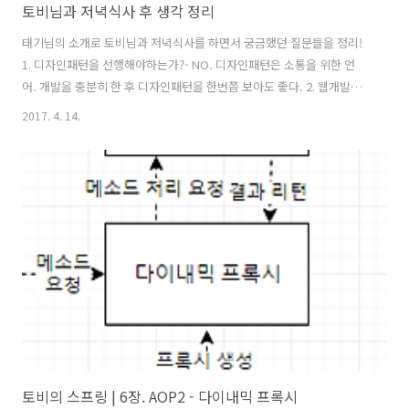
토비님과 저녁식사 후 생각 정리
태기님의 소개로 토비님과 저녁식사를 하면서 궁금했던 질문들을 정리!
1. 디자인패턴을 선행해야하는가?- NO. 디자인패턴은 소통을 위한 언
어. 개발을 충분히 한 후 디자인패턴을 한번쯤 보아도 좋다. 2. 웹개발에
알고리즘이 중요한가?- NO. 진짜 할꺼 없으면 해라. 다만 기본적인 방법
2017. 4. 14.
들이 있다는 것은 알아야함(자료구조처럼). 자바 API와 라이브러리에서
이미 고도화된 것들을 제공하고 있다. 그것을 잘 쓰면 된다. 3. 객체지향
을 더 잘하려면 어떻게 해야하는가?- 팁은 없다. 많이 해봐야한다. 책을
읽고 이해하는 것도 중요하지만 자신이 직접 고민하고 구현해 보는게 가
장 빠른 길! 4. 웹 개발자가 리액티브 프로그래밍을 잘 해야하는가?- No.
웹 개발 백엔드쪽에서는 리액티브를 할 일이 거의 없다. 안드로..
토비의 스프링 | 6장. AOP2 - 다이내믹 프록시