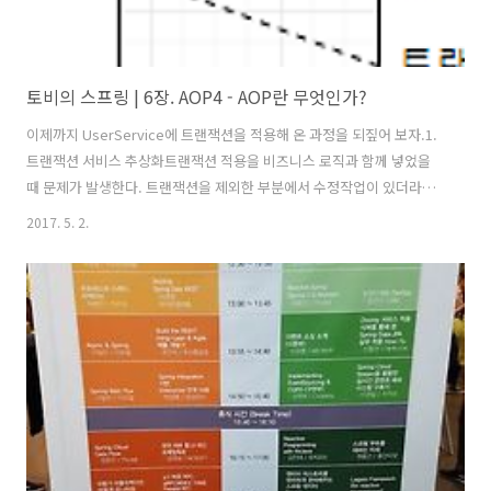
토비의 스프링 | 6장. AOP4 - AOP란 무엇인가?
이제까지 UserService에 트랜잭션을 적용해 온 과정을 되짚어 보자.1.
트랜잭션 서비스 추상화트랜잭션 적용을 비즈니스 로직과 함께 넣었을
때 문제가 발생한다. 트랜잭션을 제외한 부분에서 수정작업이 있더라도
트랜잭션 적용 코드를 수정해야 하는 심각한 문제가 있었다. 그래서 인터
2017. 5. 2.
페이스와 DI를 통해 무엇을 하는지를 남기고 분리하는 트랜잭션 추상화
를 수행하였다. 트랜잭션 적용은 더 이상 비즈니스 로직 코드에는 영향을
주지 않고 독립적으로 변경할 수 있게 되었다.2. 프록시와 데코레이션 패
턴여전히 비즈니스 로직에는 트랜잭션을 어디에 적용할지 경계설정을
담당하는 코드가 남아 있었다. 이를 제거하기 위해 DI를 이용한 데코레이
터 패턴을 적용하였다. 클라이언트가 인터페이스와 DI를 통해 접근하도
록 설계하고 데..